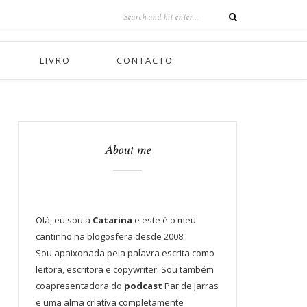
LIVRO
CONTACTO
About me
Olá, eu sou a
Catarina
e este é o meu
cantinho na blogosfera desde 2008.
Sou apaixonada pela palavra escrita como
leitora, escritora e copywriter. Sou também
coapresentadora do
podcast
Par de Jarras
e uma alma criativa completamente