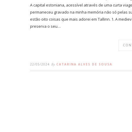
A capital estoniana, acessível através de uma curta viage
permaneceu gravado na minha memória não só pelas suas
estão oito coisas que mais adorei em Tallinn. 1. A medi
preserva o seu…
CON
22/05/2024
By
CATARINA ALVES DE SOUSA