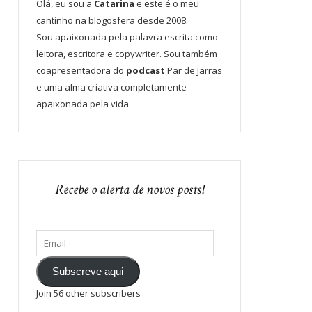
Olá, eu sou a
Catarina
e este é o meu
cantinho na blogosfera desde 2008.
Sou apaixonada pela palavra escrita como
leitora, escritora e copywriter. Sou também
coapresentadora do
podcast
Par de Jarras
e uma alma criativa completamente
apaixonada pela vida.
Recebe o alerta de novos posts!
Subscreve aqui
Join 56 other subscribers