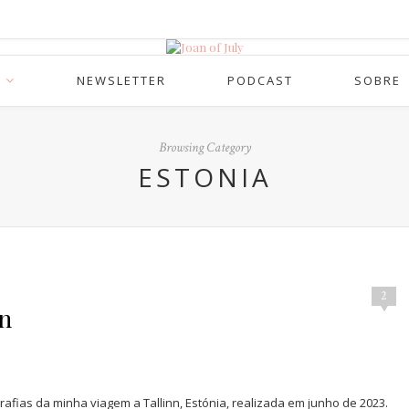
NEWSLETTER
PODCAST
SOBRE
Browsing Category
ESTONIA
2
nn
fias da minha viagem a Tallinn, Estónia, realizada em junho de 2023.