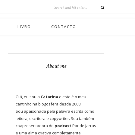
LIVRO
CONTACTO
About me
Olá, eu sou a
Catarina
e este é o meu
cantinho na blogosfera desde 2008.
Sou apaixonada pela palavra escrita como
leitora, escritora e copywriter. Sou também
coapresentadora do
podcast
Par de Jarras
e uma alma criativa completamente