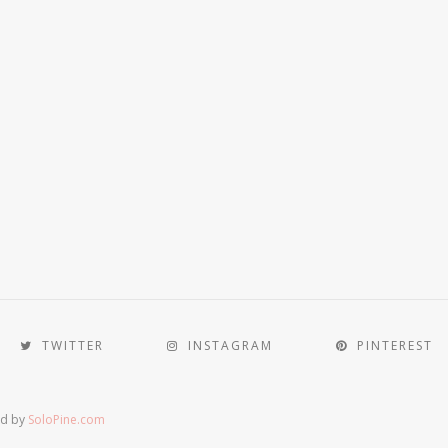
TWITTER
INSTAGRAM
PINTEREST
ed by
SoloPine.com