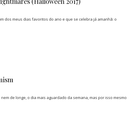
Nightmares (Halloween 2017)
um dos meus dias favoritos do ano e que se celebra já amanhã: o
imism
to nem de longe, o dia mais aguardado da semana, mas por isso mesmo