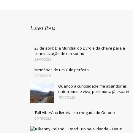
Latest Posts
23 de abril: Dia Mundial do Livro e da chave para a
concretização de um sonho
23/04/2026
Memórias de um Yule perfeito
21/12/2025
Quando a curiosidade me abandonar,
enterrem-me viva, pois morta já estarei
10/12/2025
‘Fall Vibes’ na livraria e a chegada do Outono
01/10/2025
Road Trip pela Irlanda – Dia 1: