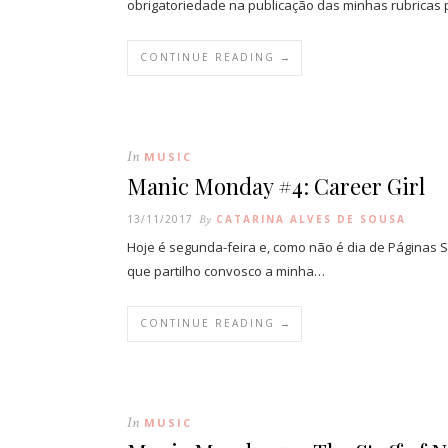
obrigatoriedade na publicação das minhas rubricas
CONTINUE READING →
In
MUSIC
Manic Monday #4: Career Girl
13/11/2017
By
CATARINA ALVES DE SOUSA
Hoje é segunda-feira e, como não é dia de Páginas S
que partilho convosco a minha…
CONTINUE READING →
In
MUSIC