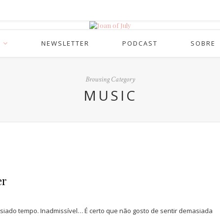
NEWSLETTER
PODCAST
SOBRE
Browsing Category
MUSIC
er
iado tempo. Inadmissível… É certo que não gosto de sentir demasiada