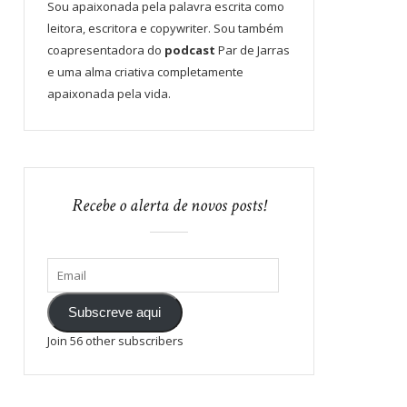
Sou apaixonada pela palavra escrita como
leitora, escritora e copywriter. Sou também
coapresentadora do
podcast
Par de Jarras
e uma alma criativa completamente
apaixonada pela vida.
Recebe o alerta de novos posts!
Subscreve aqui
Join 56 other subscribers