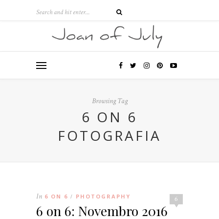
Browsing Tag
6 ON 6
FOTOGRAFIA
In
6 ON 6
PHOTOGRAPHY
/
6
6 on 6: Novembro 2016