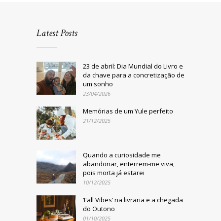
Latest Posts
23 de abril: Dia Mundial do Livro e
da chave para a concretização de
um sonho
23/04/2026
Memórias de um Yule perfeito
21/12/2025
Quando a curiosidade me
abandonar, enterrem-me viva,
pois morta já estarei
10/12/2025
‘Fall Vibes’ na livraria e a chegada
do Outono
01/10/2025