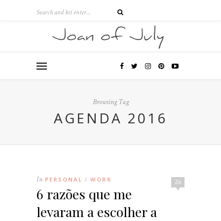
Browsing Tag
AGENDA 2016
In
PERSONAL
WORK
/
26
6 razões que me
levaram a escolher a