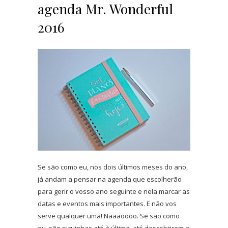
agenda Mr. Wonderful
2016
Se são como eu, nos dois últimos meses do ano,
já andam a pensar na agenda que escolherão
para gerir o vosso ano seguinte e nela marcar as
datas e eventos mais importantes. E não vos
serve qualquer uma! Nãaaoooo. Se são como
eu, são picuinhas até à última, até descobrirem a