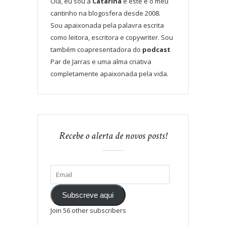
Olá, eu sou a
Catarina
e este é o meu
cantinho na blogosfera desde 2008.
Sou apaixonada pela palavra escrita
como leitora, escritora e copywriter. Sou
também coapresentadora do
podcast
Par de Jarras e uma alma criativa
completamente apaixonada pela vida.
Recebe o alerta de novos posts!
Subscreve aqui
Join 56 other subscribers