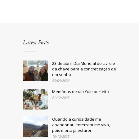
Latest Posts
23 de abril: Dia Mundial do Livro e
da chave para a concretização de
um sonho
23/04/2026
Memórias de um Yule perfeito
21/12/2025
Quando a curiosidade me
abandonar, enterrem-me viva,
pois morta já estarei
10/12/2025