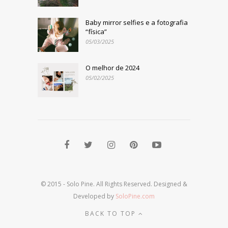
Baby mirror selfies e a fotografia
“física”
05/03/2025
O melhor de 2024
05/02/2025
© 2015 - Solo Pine. All Rights Reserved. Designed &
Developed by
SoloPine.com
BACK TO TOP