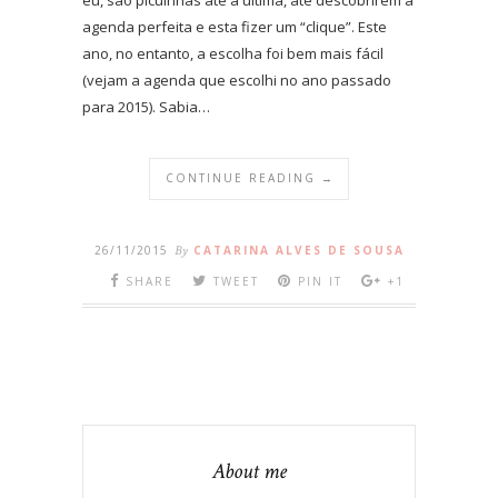
agenda perfeita e esta fizer um “clique”. Este
ano, no entanto, a escolha foi bem mais fácil
(vejam a agenda que escolhi no ano passado
para 2015). Sabia…
CONTINUE READING →
26/11/2015
By
CATARINA ALVES DE SOUSA
SHARE
TWEET
PIN IT
+1
About me