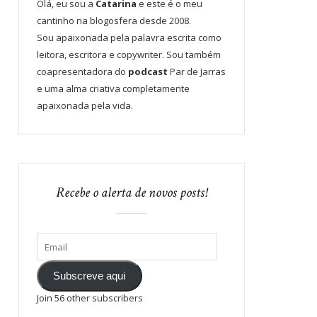
Olá, eu sou a
Catarina
e este é o meu
cantinho na blogosfera desde 2008.
Sou apaixonada pela palavra escrita como
leitora, escritora e copywriter. Sou também
coapresentadora do
podcast
Par de Jarras
e uma alma criativa completamente
apaixonada pela vida.
Recebe o alerta de novos posts!
Subscreve aqui
Join 56 other subscribers