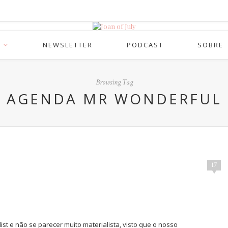
NEWSLETTER
PODCAST
SOBRE
Browsing Tag
AGENDA MR WONDERFUL
17
ist e não se parecer muito materialista, visto que o nosso