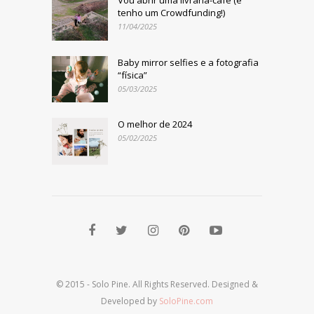
tenho um Crowdfunding!)
11/04/2025
Baby mirror selfies e a fotografia
“física”
05/03/2025
O melhor de 2024
05/02/2025
© 2015 - Solo Pine. All Rights Reserved. Designed &
Developed by
SoloPine.com