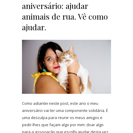
aniversário: ajudar
animais de rua. Vê como
ajudar.
Como adiantei neste post, este ano o meu
aniversário vai ter uma componente solidária. É
uma desculpa para reunir os meus amigos e
pedir-lhes que façam algo por mim: doar algo
para a associação que escolhi ajudar desta vez.