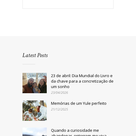
Latest Posts
23 de abril: Dia Mundial do Livro e
da chave para a concretização de
um sonho
23/04/2026
Memórias de um Yule perfeito
21/12/2025
Quando a curiosidade me
abandonar, enterrem-me viva,