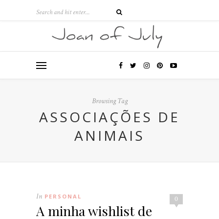
Browsing Tag
ASSOCIAÇÕES DE
ANIMAIS
In
PERSONAL
0
A minha wishlist de