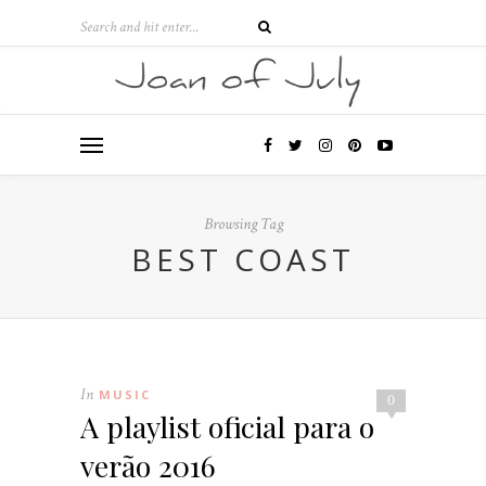
Browsing Tag
BEST COAST
In
MUSIC
0
A playlist oficial para o
verão 2016