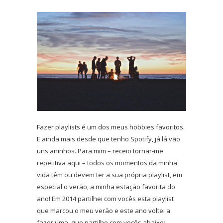
Fazer playlists é um dos meus hobbies favoritos.
E ainda mais desde que tenho Spotify, já lá vão
uns aninhos. Para mim – receio tornar-me
repetitiva aqui – todos os momentos da minha
vida têm ou devem ter a sua própria playlist, em
especial o verão, a minha estação favorita do
ano! Em 2014 partilhei com vocês esta playlist
que marcou o meu verão e este ano voltei a
fazer uma, que partilho com vocês abaixo:…