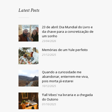
Latest Posts
23 de abril: Dia Mundial do Livro e
da chave para a concretização de
um sonho
23/04/2026
Memórias de um Yule perfeito
21/12/2025
Quando a curiosidade me
abandonar, enterrem-me viva,
pois morta já estarei
10/12/2025
‘Fall Vibes’ na livraria e a chegada
do Outono
01/10/2025