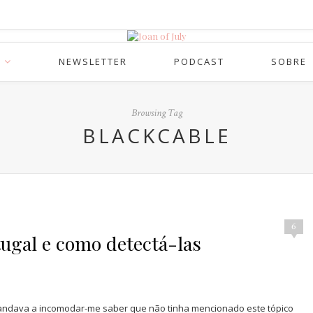
NEWSLETTER
PODCAST
SOBRE
Browsing Tag
BLACKCABLE
6
ugal e como detectá-las
s andava a incomodar-me saber que não tinha mencionado este tópico