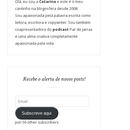
Olá, eu sou a
Catarina
e este é o meu
cantinho na blogosfera desde 2008.
Sou apaixonada pela palavra escrita como
leitora, escritora e copywriter. Sou também
coapresentadora do
podcast
Par de Jarras
e uma alma criativa completamente
apaixonada pela vida.
Recebe o alerta de novos posts!
Subscreve aqui
Join 56 other subscribers