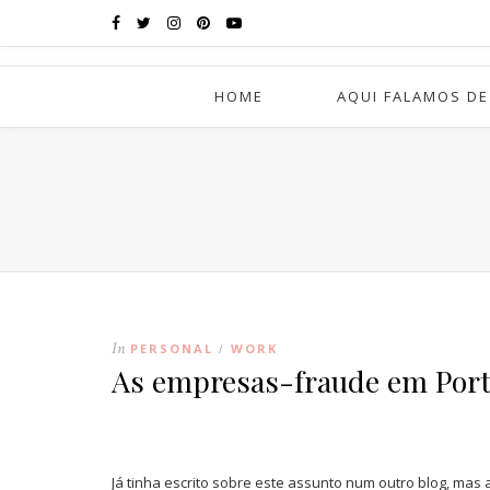
HOME
AQUI FALAMOS DE
In
PERSONAL
WORK
/
As empresas-fraude em Port
Já tinha escrito sobre este assunto num outro blog, ma