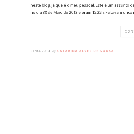
neste blog, já que é o meu pessoal. Este é um assunto d
no dia 30 de Maio de 2013 e eram 15:25h. Faltavam cinc
CON
21/04/2014
By
CATARINA ALVES DE SOUSA