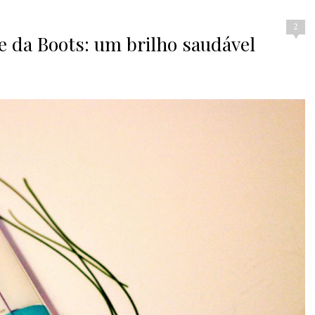
2
e da Boots: um brilho saudável