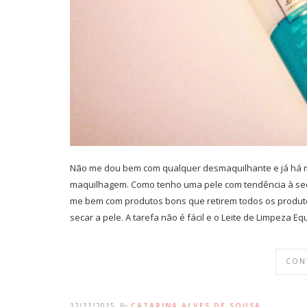
Não me dou bem com qualquer desmaquilhante e já há mui
maquilhagem. Como tenho uma pele com tendência à secu
me bem com produtos bons que retirem todos os produto
secar a pele. A tarefa não é fácil e o Leite de Limpeza E
CON
12/11/2015
By
CATARINA ALVES DE SOUSA