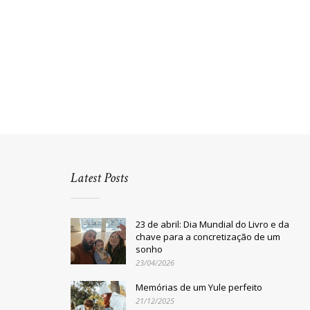
Latest Posts
23 de abril: Dia Mundial do Livro e da
chave para a concretização de um
sonho
23/04/2026
Memórias de um Yule perfeito
21/12/2025