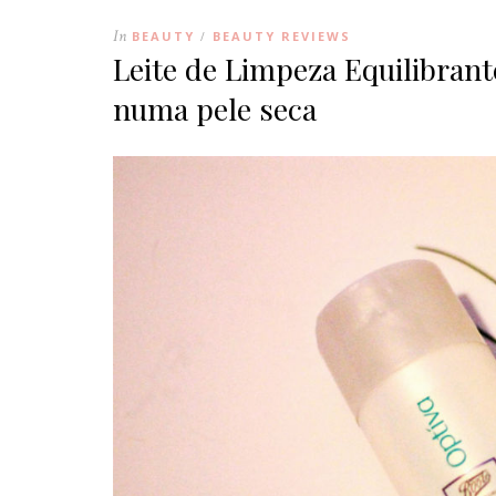
In
BEAUTY
BEAUTY REVIEWS
/
Leite de Limpeza Equilibrant
numa pele seca