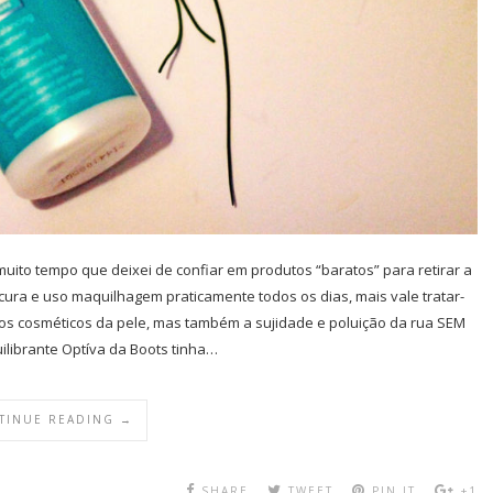
to tempo que deixei de confiar em produtos “baratos” para retirar a
ra e uso maquilhagem praticamente todos os dias, mais vale tratar-
s cosméticos da pele, mas também a sujidade e poluição da rua SEM
quilibrante Optíva da Boots tinha…
TINUE READING →
SHARE
TWEET
PIN IT
+1