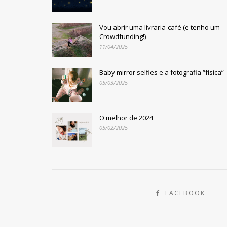
Vou abrir uma livraria-café (e tenho um
Crowdfunding!)
11/04/2025
Baby mirror selfies e a fotografia “física”
05/03/2025
O melhor de 2024
05/02/2025
FACEBOOK