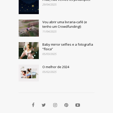
29/04/2025
Vou abrir uma livraria-café (e
tenho um Crowdfunding!)
11/04/2025
Baby mirror selfies e a fotografia
“física”
05/03/2025
O melhor de 2024
05/02/2025