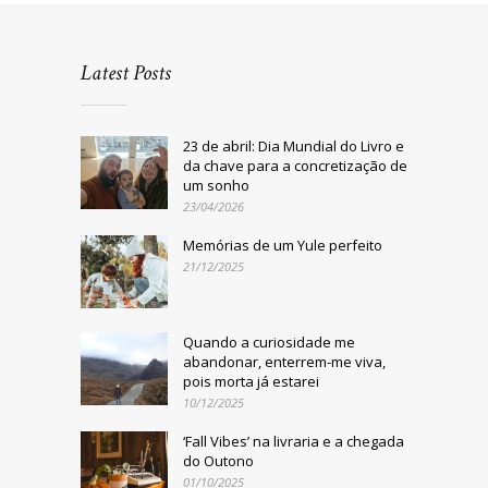
Latest Posts
23 de abril: Dia Mundial do Livro e
da chave para a concretização de
um sonho
23/04/2026
Memórias de um Yule perfeito
21/12/2025
Quando a curiosidade me
abandonar, enterrem-me viva,
pois morta já estarei
10/12/2025
‘Fall Vibes’ na livraria e a chegada
do Outono
01/10/2025