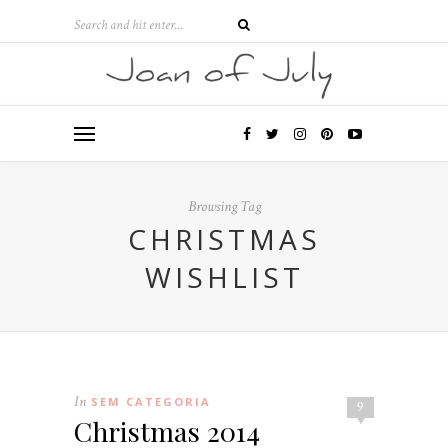
Browsing Tag
CHRISTMAS
WISHLIST
In
SEM CATEGORIA
9
Christmas 2014