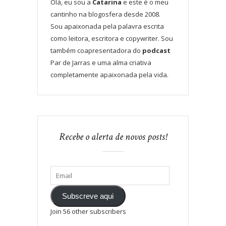
Olá, eu sou a
Catarina
e este é o meu
cantinho na blogosfera desde 2008.
Sou apaixonada pela palavra escrita
como leitora, escritora e copywriter. Sou
também coapresentadora do
podcast
Par de Jarras e uma alma criativa
completamente apaixonada pela vida.
Recebe o alerta de novos posts!
Subscreve aqui
Join 56 other subscribers