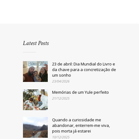
Latest Posts
23 de abril: Dia Mundial do Livro e
da chave para a concretização de
um sonho
23/04/2026
Memórias de um Yule perfeito
21/12/2025
Quando a curiosidade me
abandonar, enterrem-me viva,
pois morta já estarei
10/12/2025