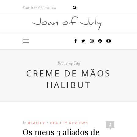
Browsing Tag
CREME DE MÃOS
HALIBUT
In
BEAUTY
BEAUTY REVIEWS
/
2
Os meus 3 aliados de