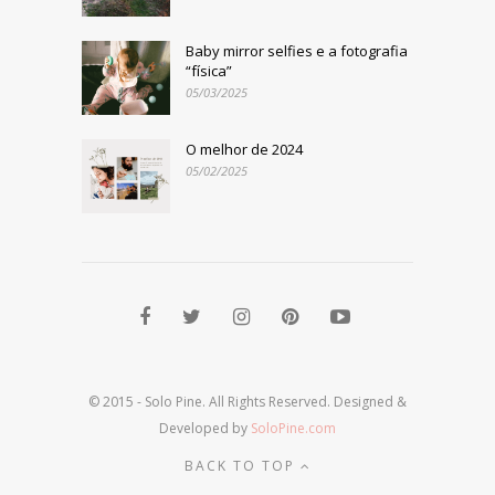
Baby mirror selfies e a fotografia
“física”
05/03/2025
O melhor de 2024
05/02/2025
© 2015 - Solo Pine. All Rights Reserved. Designed &
Developed by
SoloPine.com
BACK TO TOP