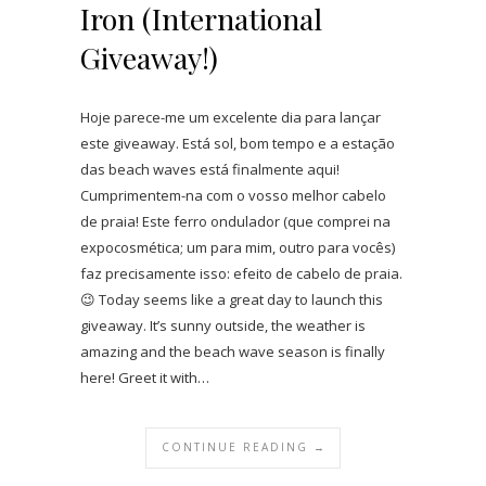
Iron (International
Giveaway!)
Hoje parece-me um excelente dia para lançar
este giveaway. Está sol, bom tempo e a estação
das beach waves está finalmente aqui!
Cumprimentem-na com o vosso melhor cabelo
de praia! Este ferro ondulador (que comprei na
expocosmética; um para mim, outro para vocês)
faz precisamente isso: efeito de cabelo de praia.
😉 Today seems like a great day to launch this
giveaway. It’s sunny outside, the weather is
amazing and the beach wave season is finally
here! Greet it with…
CONTINUE READING →