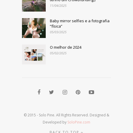
11/04/2025
Baby mirror selfies e a fotografia
“física”
05/03/2025
O melhor de 2024
05/02/2025
© 2015 - Solo Pine. All Rights Reserved. Designed &
Developed by
SoloPine.com
BACK TO TOP