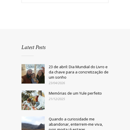
Latest Posts
23 de abril: Dia Mundial do Livro e
da chave para a concretização de
um sonho
23/04/2026
Memórias de um Yule perfeito
21/12/2025
Quando a curiosidade me
abandonar, enterrem-me viva,
pois morta já estarei