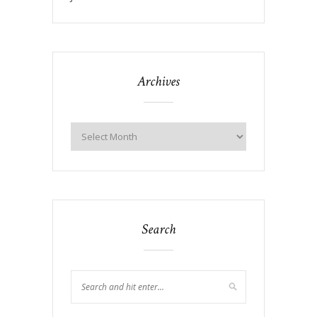
Archives
Search