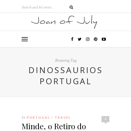
Browsing Tag
DINOSSAURIOS
PORTUGAL
In
PORTUGAL
TRAVEL
/
4
Minde, o Retiro do