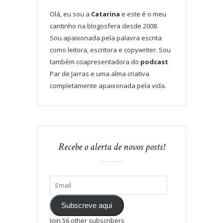
Olá, eu sou a
Catarina
e este é o meu
cantinho na blogosfera desde 2008.
Sou apaixonada pela palavra escrita
como leitora, escritora e copywriter. Sou
também coapresentadora do
podcast
Par de Jarras e uma alma criativa
completamente apaixonada pela vida.
Recebe o alerta de novos posts!
Subscreve aqui
Join 56 other subscribers