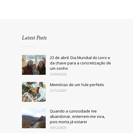
Latest Posts
23 de abril: Dia Mundial do Livro e
da chave para a concretização de
um sonho
23/04/2026
Memórias de um Yule perfeito
21/12/2025
Quando a curiosidade me
abandonar, enterrem-me viva,
pois morta já estarei
10/12/2025