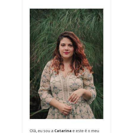
Olá, eu sou a
Catarina
e este é o meu