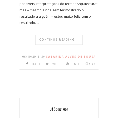
possíveis interpretações do termo “Arquitectura”,
mas – mesmo ainda sem ter mostrado o
resultado a alguém – estou muito feliz com o
resultado.…
CONTINUE READING →
06/10/2016
By
CATARINA ALVES DE SOUSA
SHARE
TWEET
PIN IT
+1
About me