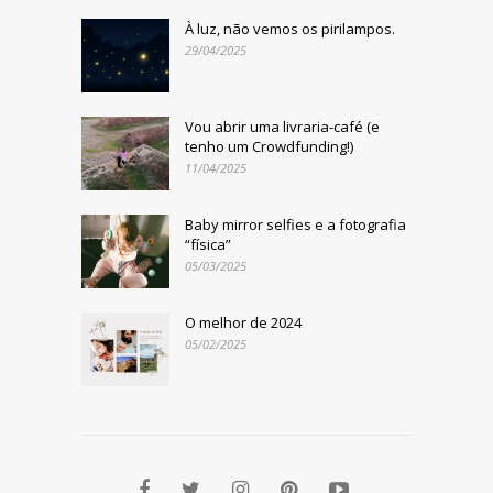
À luz, não vemos os pirilampos.
29/04/2025
Vou abrir uma livraria-café (e
tenho um Crowdfunding!)
11/04/2025
Baby mirror selfies e a fotografia
“física”
05/03/2025
O melhor de 2024
05/02/2025