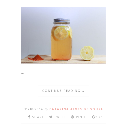
…
CONTINUE READING →
31/10/2014
By
CATARINA ALVES DE SOUSA
SHARE
TWEET
PIN IT
+1