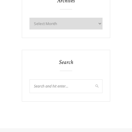
Archives
Search