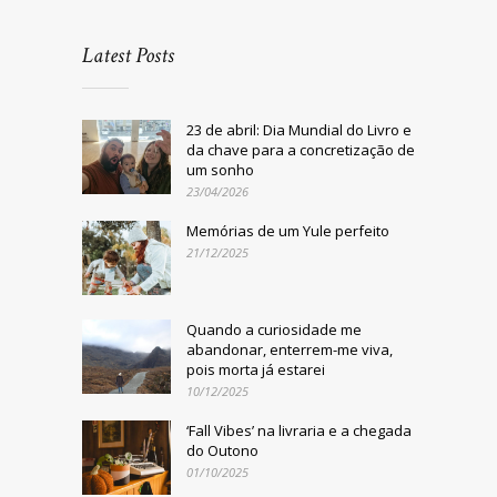
Latest Posts
23 de abril: Dia Mundial do Livro e
da chave para a concretização de
um sonho
23/04/2026
Memórias de um Yule perfeito
21/12/2025
Quando a curiosidade me
abandonar, enterrem-me viva,
pois morta já estarei
10/12/2025
‘Fall Vibes’ na livraria e a chegada
do Outono
01/10/2025