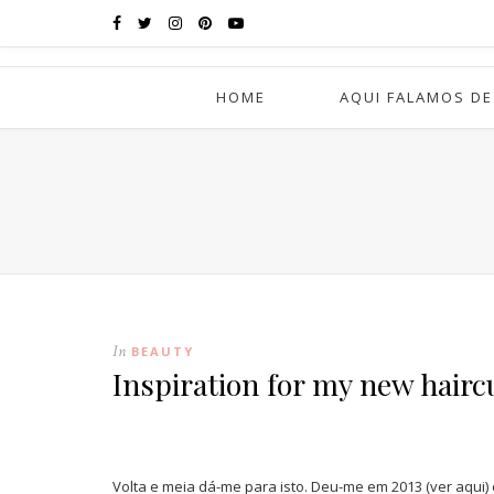
HOME
AQUI FALAMOS DE
In
BEAUTY
Inspiration for my new hairc
Volta e meia dá-me para isto. Deu-me em 2013 (ver aqui)