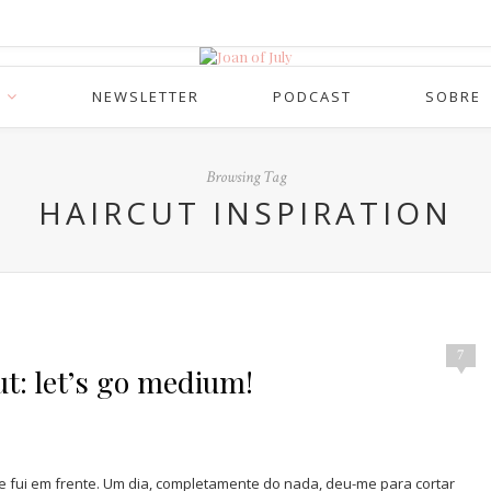
NEWSLETTER
PODCAST
SOBRE
Browsing Tag
HAIRCUT INSPIRATION
7
ut: let’s go medium!
 e fui em frente. Um dia, completamente do nada, deu-me para cortar