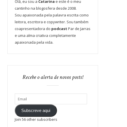
Olá, eu sou a
Catarina
e este é o meu
cantinho na blogosfera desde 2008.
Sou apaixonada pela palavra escrita como
leitora, escritora e copywriter. Sou também
coapresentadora do
podcast
Par de Jarras
e uma alma criativa completamente
apaixonada pela vida.
Recebe o alerta de novos posts!
Subscreve aqui
Join 56 other subscribers