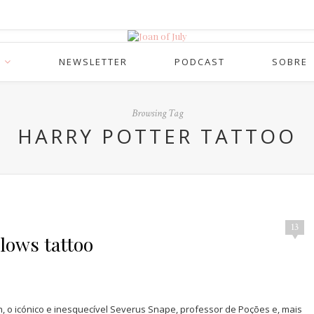
NEWSLETTER
PODCAST
SOBRE
Browsing Tag
HARRY POTTER TATTOO
13
llows tattoo
o icónico e inesquecível Severus Snape, professor de Poções e, mais