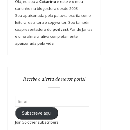
Olá, eu sou a
Catarina
e este é o meu
cantinho na blogosfera desde 2008.
Sou apaixonada pela palavra escrita como
leitora, escritora e copywriter. Sou também
coapresentadora do
podcast
Par de Jarras
e uma alma criativa completamente
apaixonada pela vida.
Recebe o alerta de novos posts!
Subscreve aqui
Join 56 other subscribers