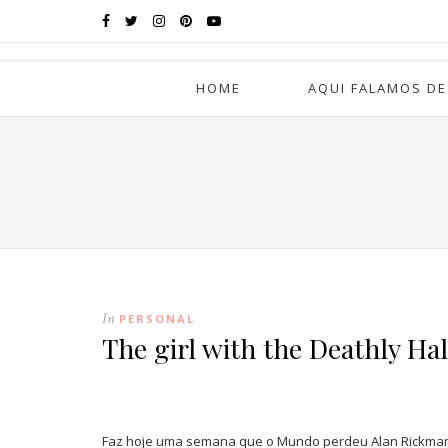
HOME
AQUI FALAMOS DE
In
PERSONAL
The girl with the Deathly Ha
Faz hoje uma semana que o Mundo perdeu Alan Rickman, 