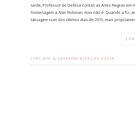
tarde, Professor de Defesa Contas as Artes Negras em 
homenagem a Alan Rickman, mas não é. Quando a fiz, ain
tatuagem num dos últimos dias de 2015, mais propriam
CON
21/01/2016
By
CATARINA ALVES DE SOUSA