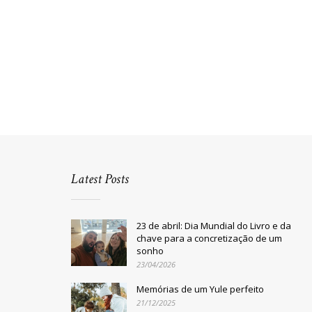
Latest Posts
23 de abril: Dia Mundial do Livro e da
chave para a concretização de um
sonho
23/04/2026
Memórias de um Yule perfeito
21/12/2025