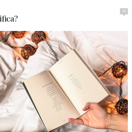
10
ifica?