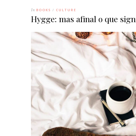
In
BOOKS
CULTURE
/
Hygge: mas afinal o que sign