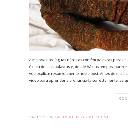
A maioria das línguas nórdicas contêm palavras para as
é uma dessas palavras e, desde há uns tempos, parece es
vou explicar resumidamente neste post. Antes de mais,
vídeo para aprender a pronunciá-la correctamente, se a
CON
19/01/2017
By
CATARINA ALVES DE SOUSA