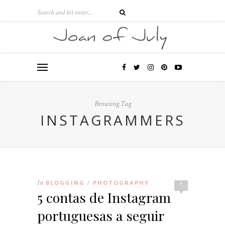
Browsing Tag
INSTAGRAMMERS
In
BLOGGING
PHOTOGRAPHY
/
7
5 contas de Instagram
portuguesas a seguir