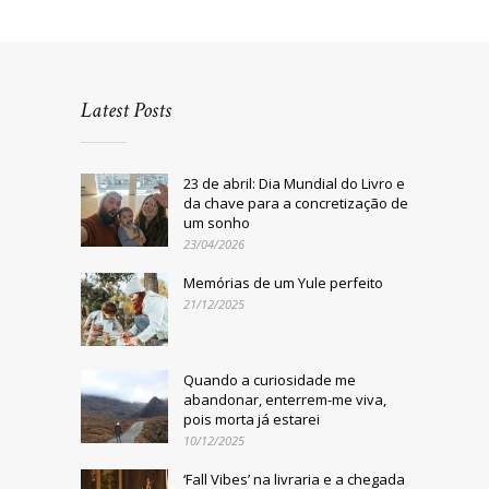
Latest Posts
23 de abril: Dia Mundial do Livro e
da chave para a concretização de
um sonho
23/04/2026
Memórias de um Yule perfeito
21/12/2025
Quando a curiosidade me
abandonar, enterrem-me viva,
pois morta já estarei
10/12/2025
‘Fall Vibes’ na livraria e a chegada