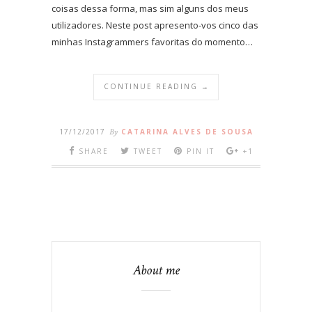
coisas dessa forma, mas sim alguns dos meus
utilizadores. Neste post apresento-vos cinco das
minhas Instagrammers favoritas do momento…
CONTINUE READING →
17/12/2017
By
CATARINA ALVES DE SOUSA
SHARE
TWEET
PIN IT
+1
About me