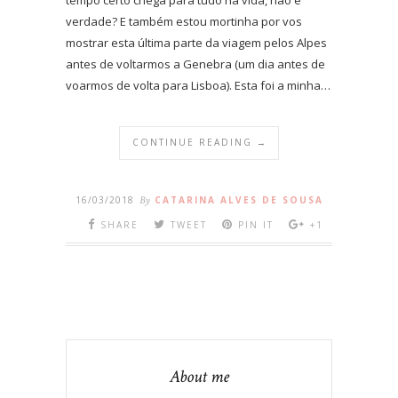
verdade? E também estou mortinha por vos
mostrar esta última parte da viagem pelos Alpes
antes de voltarmos a Genebra (um dia antes de
voarmos de volta para Lisboa). Esta foi a minha…
CONTINUE READING →
16/03/2018
By
CATARINA ALVES DE SOUSA
SHARE
TWEET
PIN IT
+1
About me