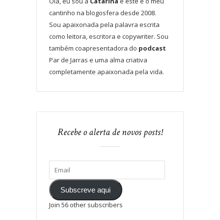
Olá, eu sou a
Catarina
e este é o meu
cantinho na blogosfera desde 2008.
Sou apaixonada pela palavra escrita
como leitora, escritora e copywriter. Sou
também coapresentadora do
podcast
Par de Jarras e uma alma criativa
completamente apaixonada pela vida.
Recebe o alerta de novos posts!
Subscreve aqui
Join 56 other subscribers