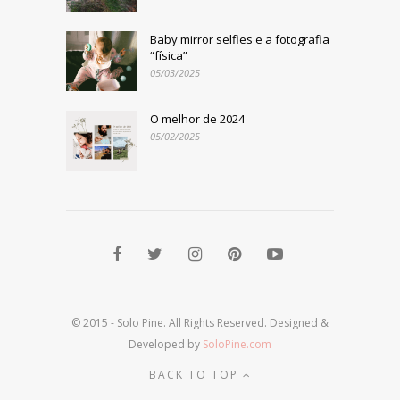
Baby mirror selfies e a fotografia
“física”
05/03/2025
O melhor de 2024
05/02/2025
© 2015 - Solo Pine. All Rights Reserved. Designed &
Developed by
SoloPine.com
BACK TO TOP