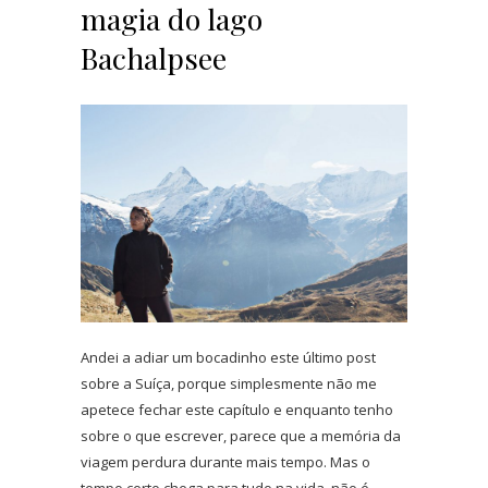
magia do lago
Bachalpsee
Andei a adiar um bocadinho este último post
sobre a Suíça, porque simplesmente não me
apetece fechar este capítulo e enquanto tenho
sobre o que escrever, parece que a memória da
viagem perdura durante mais tempo. Mas o
tempo certo chega para tudo na vida, não é