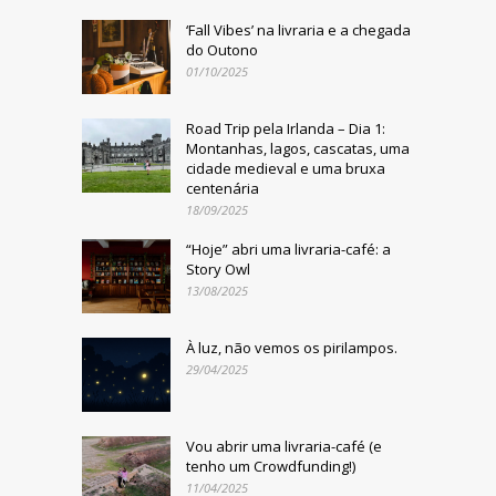
‘Fall Vibes’ na livraria e a chegada
do Outono
01/10/2025
Road Trip pela Irlanda – Dia 1:
Montanhas, lagos, cascatas, uma
cidade medieval e uma bruxa
centenária
18/09/2025
“Hoje” abri uma livraria-café: a
Story Owl
13/08/2025
À luz, não vemos os pirilampos.
29/04/2025
Vou abrir uma livraria-café (e
tenho um Crowdfunding!)
11/04/2025