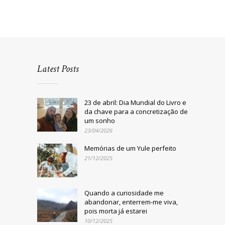
Latest Posts
23 de abril: Dia Mundial do Livro e
da chave para a concretização de
um sonho
23/04/2026
Memórias de um Yule perfeito
21/12/2025
Quando a curiosidade me
abandonar, enterrem-me viva,
pois morta já estarei
10/12/2025