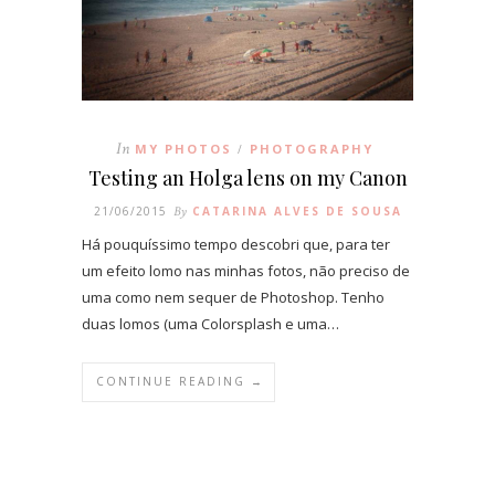
In
MY PHOTOS
PHOTOGRAPHY
/
Testing an Holga lens on my Canon
21/06/2015
By
CATARINA ALVES DE SOUSA
Há pouquíssimo tempo descobri que, para ter
um efeito lomo nas minhas fotos, não preciso de
uma como nem sequer de Photoshop. Tenho
duas lomos (uma Colorsplash e uma…
CONTINUE READING →