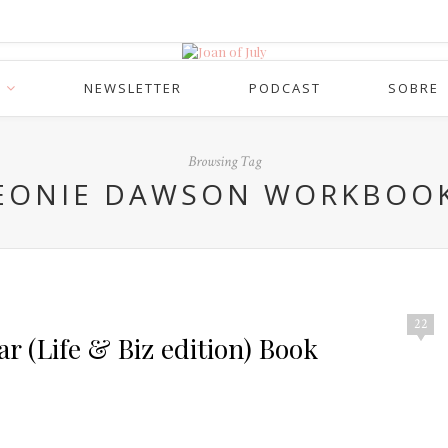
NEWSLETTER
PODCAST
SOBRE
Browsing Tag
EONIE DAWSON WORKBOO
22
r (Life & Biz edition) Book