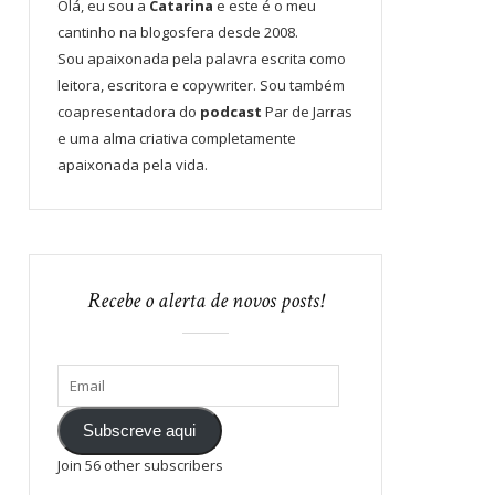
Olá, eu sou a
Catarina
e este é o meu
cantinho na blogosfera desde 2008.
Sou apaixonada pela palavra escrita como
leitora, escritora e copywriter. Sou também
coapresentadora do
podcast
Par de Jarras
e uma alma criativa completamente
apaixonada pela vida.
Recebe o alerta de novos posts!
Subscreve aqui
Join 56 other subscribers