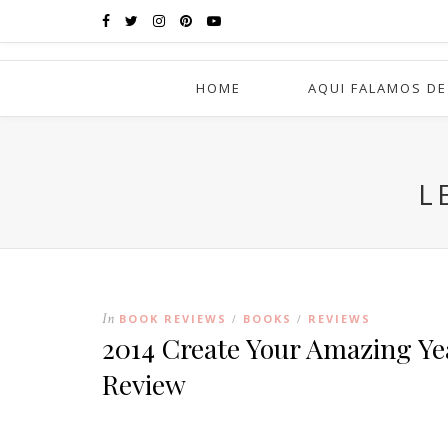
HOME
AQUI FALAMOS DE
L
In
BOOK REVIEWS
BOOKS
REVIEWS
/
/
2014 Create Your Amazing Yea
Review