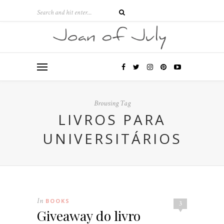
Browsing Tag
LIVROS PARA
UNIVERSITÁRIOS
In
BOOKS
3
Giveaway do livro