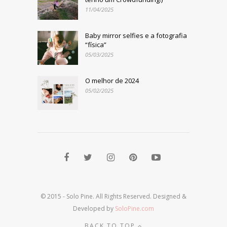
11/04/2025
Baby mirror selfies e a fotografia
“física”
05/03/2025
O melhor de 2024
05/02/2025
© 2015 - Solo Pine. All Rights Reserved. Designed &
Developed by
SoloPine.com
BACK TO TOP