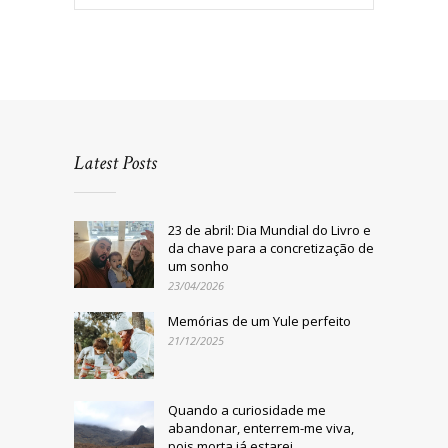
Latest Posts
23 de abril: Dia Mundial do Livro e
da chave para a concretização de
um sonho
23/04/2026
Memórias de um Yule perfeito
21/12/2025
Quando a curiosidade me
abandonar, enterrem-me viva,
pois morta já estarei