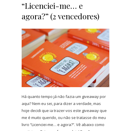
“Licenciei-me… e
agora?” (2 vencedores)
Há quanto tempo já não fazia um giveaway por
aqui? Nem eu sei, para dizer a verdade, mas
hoje decidi que ia trazer-vos este giveaway que
me é muito querido, ou não se tratasse do meu
livro “Licenciei-me… e agora?”. Vê abaixo como