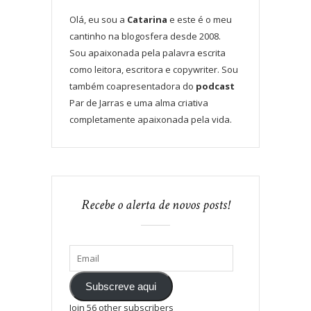
Olá, eu sou a
Catarina
e este é o meu
cantinho na blogosfera desde 2008.
Sou apaixonada pela palavra escrita
como leitora, escritora e copywriter. Sou
também coapresentadora do
podcast
Par de Jarras e uma alma criativa
completamente apaixonada pela vida.
Recebe o alerta de novos posts!
Subscreve aqui
Join 56 other subscribers