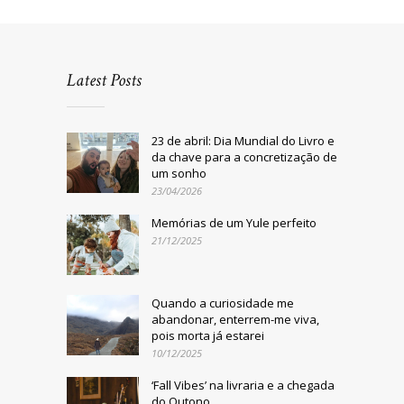
Latest Posts
23 de abril: Dia Mundial do Livro e
da chave para a concretização de
um sonho
23/04/2026
Memórias de um Yule perfeito
21/12/2025
Quando a curiosidade me
abandonar, enterrem-me viva,
pois morta já estarei
10/12/2025
‘Fall Vibes’ na livraria e a chegada
do Outono