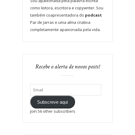
Sou apaixonada pela palavra escrita
como leitora, escritora e copywriter. Sou
também coapresentadora do
podcast
Par de Jarras e uma alma criativa
completamente apaixonada pela vida.
Recebe o alerta de novos posts!
Subscreve aqui
Join 56 other subscribers