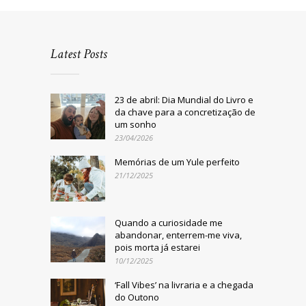
Latest Posts
23 de abril: Dia Mundial do Livro e
da chave para a concretização de
um sonho
23/04/2026
Memórias de um Yule perfeito
21/12/2025
Quando a curiosidade me
abandonar, enterrem-me viva,
pois morta já estarei
10/12/2025
‘Fall Vibes’ na livraria e a chegada
do Outono