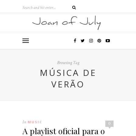
Browsing Tag
MÚSICA DE
VERÃO
In
MUSIC
0
A playlist oficial para o