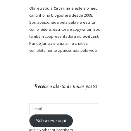
Olá, eu sou a
Catarina
e este é o meu
cantinho na blogosfera desde 2008.
Sou apaixonada pela palavra escrita
como leitora, escritora e copywriter. Sou
também coapresentadora do
podcast
Par de Jarras e uma alma criativa
completamente apaixonada pela vida.
Recebe o alerta de novos posts!
Subscreve aqui
Join 56 other subscribers