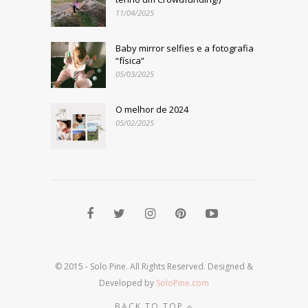
11/04/2025
Baby mirror selfies e a fotografia
“física”
05/03/2025
O melhor de 2024
05/02/2025
© 2015 - Solo Pine. All Rights Reserved. Designed &
Developed by
SoloPine.com
BACK TO TOP