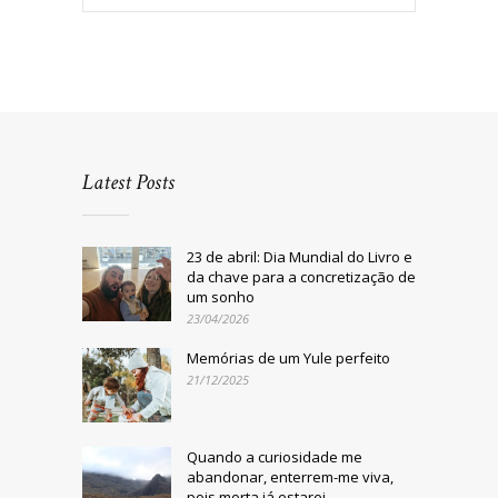
Latest Posts
23 de abril: Dia Mundial do Livro e
da chave para a concretização de
um sonho
23/04/2026
Memórias de um Yule perfeito
21/12/2025
Quando a curiosidade me
abandonar, enterrem-me viva,
pois morta já estarei