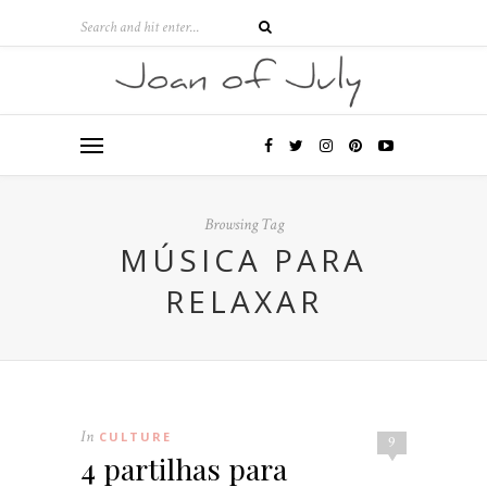
Browsing Tag
MÚSICA PARA
RELAXAR
In
CULTURE
9
4 partilhas para