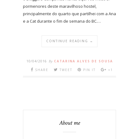
pormenores deste maravilhoso hostel,
principalmente do quarto que partilhei com a Ana
e a Cat durante o fim de semana do BC.…
CONTINUE READING →
10/04/2016
By
CATARINA ALVES DE SOUSA
SHARE
TWEET
PIN IT
+1
About me