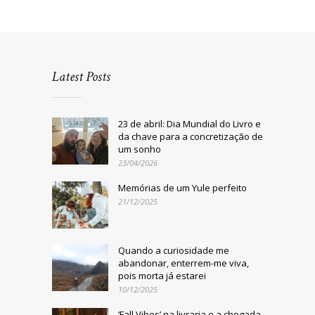
Latest Posts
23 de abril: Dia Mundial do Livro e
da chave para a concretização de
um sonho
23/04/2026
Memórias de um Yule perfeito
21/12/2025
Quando a curiosidade me
abandonar, enterrem-me viva,
pois morta já estarei
10/12/2025
‘Fall Vibes’ na livraria e a chegada