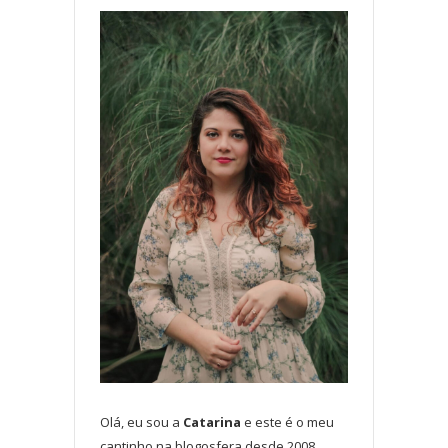
Olá, eu sou a
Catarina
e este é o meu
cantinho na blogosfera desde 2008.