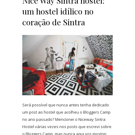
Nice Way Sintra hostel:
um hostel idílico no
coração de Sintra
Será possível que nunca antes tenha dedicado
um post ao hostel que acolheu o Bloggers Camp
no ano passado? Mencionei o Niceway Sintra
Hostel várias vezes nos posts que escrevi sobre
o Bloggers Camp, mas nunca aqui vos mostrei