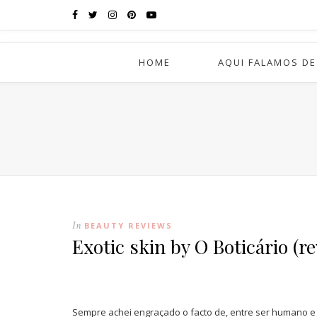
HOME
AQUI FALAMOS DE
In
BEAUTY REVIEWS
Exotic skin by O Boticário (r
Sempre achei engraçado o facto de, entre ser humano e