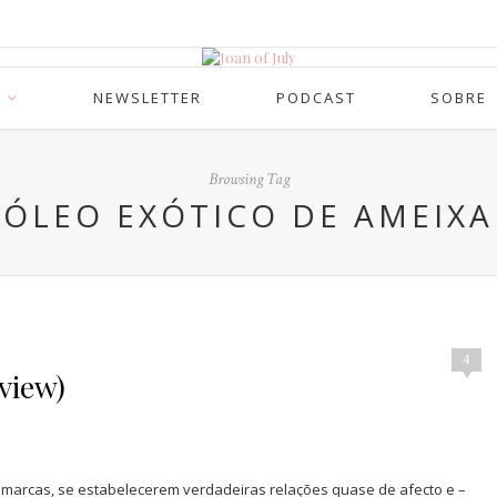
NEWSLETTER
PODCAST
SOBRE
Browsing Tag
ÓLEO EXÓTICO DE AMEIXA
4
eview)
 marcas, se estabelecerem verdadeiras relações quase de afecto e –