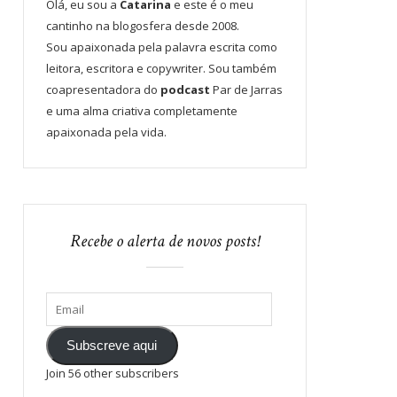
Olá, eu sou a
Catarina
e este é o meu
cantinho na blogosfera desde 2008.
Sou apaixonada pela palavra escrita como
leitora, escritora e copywriter. Sou também
coapresentadora do
podcast
Par de Jarras
e uma alma criativa completamente
apaixonada pela vida.
Recebe o alerta de novos posts!
Subscreve aqui
Join 56 other subscribers