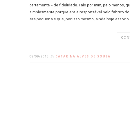
certamente – de fidelidade. Falo por mim, pelo menos, qu
simplesmente porque era a responsável pelo fabrico d
era pequena e que, por isso mesmo, ainda hoje associo 
CON
08/09/2015
By
CATARINA ALVES DE SOUSA