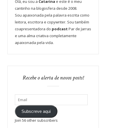
Olá, eu sou a
Catarina
e este é o meu
cantinho na blogosfera desde 2008.
Sou apaixonada pela palavra escrita como
leitora, escritora e copywriter. Sou também
coapresentadora do
podcast
Par de Jarras
e uma alma criativa completamente
apaixonada pela vida.
Recebe o alerta de novos posts!
Subscreve aqui
Join 56 other subscribers