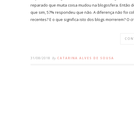
reparado que muita coisa mudou na blogosfera. Então de
que sim, 57% respondeu que não. A diferença não foi c
recentes? E o que significa isto dos blogs morrerem? O 
CON
31/08/2018
By
CATARINA ALVES DE SOUSA