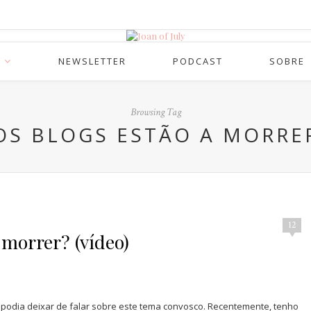
NEWSLETTER
PODCAST
SOBRE
Browsing Tag
OS BLOGS ESTÃO A MORRE
12
 morrer? (vídeo)
ão podia deixar de falar sobre este tema convosco. Recentemente, tenho