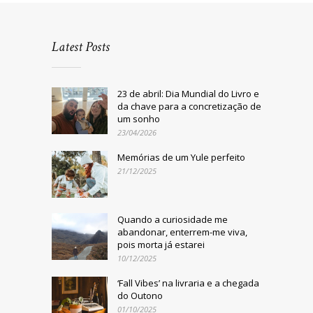
Latest Posts
23 de abril: Dia Mundial do Livro e
da chave para a concretização de
um sonho
23/04/2026
Memórias de um Yule perfeito
21/12/2025
Quando a curiosidade me
abandonar, enterrem-me viva,
pois morta já estarei
10/12/2025
‘Fall Vibes’ na livraria e a chegada
do Outono
01/10/2025