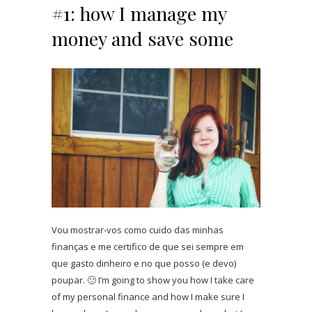
#1: how I manage my
money and save some
Vou mostrar-vos como cuido das minhas
finanças e me certifico de que sei sempre em
que gasto dinheiro e no que posso (e devo)
poupar. 🙂 I’m going to show you how I take care
of my personal finance and how I make sure I