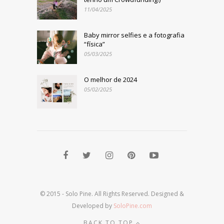
11/04/2025
Baby mirror selfies e a fotografia
“física”
05/03/2025
O melhor de 2024
05/02/2025
© 2015 - Solo Pine. All Rights Reserved. Designed &
Developed by
SoloPine.com
BACK TO TOP