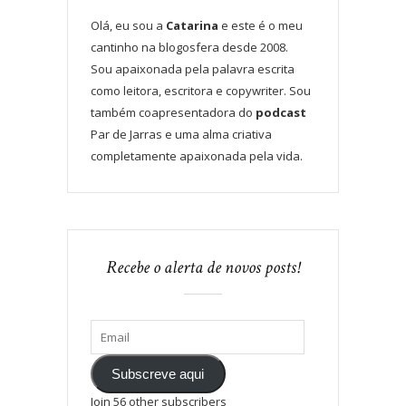
Olá, eu sou a
Catarina
e este é o meu
cantinho na blogosfera desde 2008.
Sou apaixonada pela palavra escrita
como leitora, escritora e copywriter. Sou
também coapresentadora do
podcast
Par de Jarras e uma alma criativa
completamente apaixonada pela vida.
Recebe o alerta de novos posts!
Subscreve aqui
Join 56 other subscribers