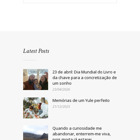
Latest Posts
23 de abril: Dia Mundial do Livro e
da chave para a concretização de
um sonho
23/04/2026
Memórias de um Yule perfeito
21/12/2025
Quando a curiosidade me
abandonar, enterrem-me viva,
pois morta já estarei