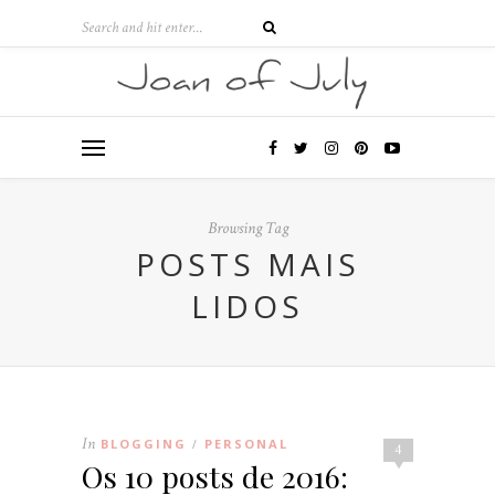
Browsing Tag
POSTS MAIS
LIDOS
In
BLOGGING
PERSONAL
/
4
Os 10 posts de 2016: