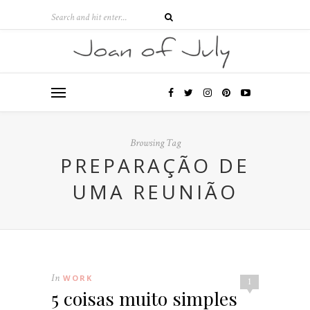
Browsing Tag
PREPARAÇÃO DE
UMA REUNIÃO
In
WORK
1
5 coisas muito simples