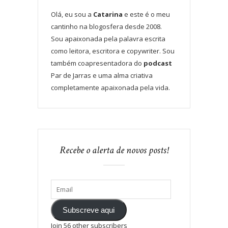
Olá, eu sou a
Catarina
e este é o meu
cantinho na blogosfera desde 2008.
Sou apaixonada pela palavra escrita
como leitora, escritora e copywriter. Sou
também coapresentadora do
podcast
Par de Jarras e uma alma criativa
completamente apaixonada pela vida.
Recebe o alerta de novos posts!
Subscreve aqui
Join 56 other subscribers