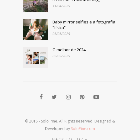
11/04/2025
Baby mirror selfies e a fotografia
“física”
05/03/2025
O melhor de 2024
05/02/2025
© 2015 - Solo Pine. All Rights Reserved. Designed &
Developed by
SoloPine.com
BACK TO TOP