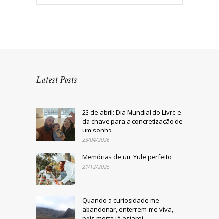
Latest Posts
23 de abril: Dia Mundial do Livro e
da chave para a concretização de
um sonho
23/04/2026
Memórias de um Yule perfeito
21/12/2025
Quando a curiosidade me
abandonar, enterrem-me viva,
pois morta já estarei