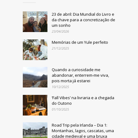
23 de abril: Dia Mundial do Livro e
da chave para a concretização de
um sonho
23/04/2026
Memórias de um Yule perfeito
21/12/2025
Quando a curiosidade me
abandonar, enterrem-me viva,
pois morta já estarei
10/12/2025
‘Fall Vibes’ na livraria e a chegada
do Outono
01/10/2025
Road Trip pela Irlanda – Dia 1:
Montanhas, lagos, cascatas, uma
cidade medieval e uma bruxa