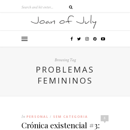
Browsing Tag
PROBLEMAS
FEMININOS
In
PERSONAL
SEM CATEGORIA
/
8
Crónica existencial #3: