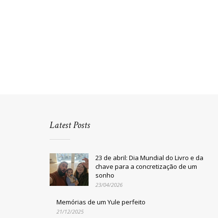
Latest Posts
23 de abril: Dia Mundial do Livro e da
chave para a concretização de um
sonho
23/04/2026
Memórias de um Yule perfeito
21/12/2025