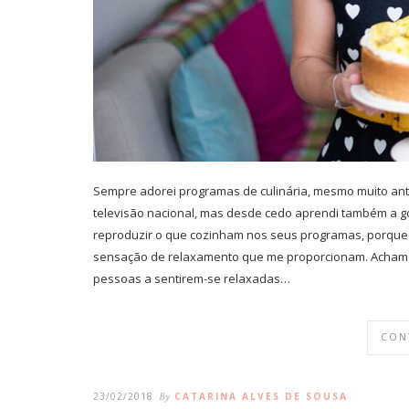
Sempre adorei programas de culinária, mesmo muito ante
televisão nacional, mas desde cedo aprendi também a gos
reproduzir o que cozinham nos seus programas, porque 
sensação de relaxamento que me proporcionam. Acham is
pessoas a sentirem-se relaxadas…
CON
23/02/2018
By
CATARINA ALVES DE SOUSA