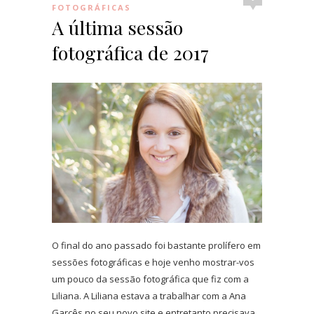
FOTOGRÁFICAS
A última sessão
fotográfica de 2017
O final do ano passado foi bastante prolífero em
sessões fotográficas e hoje venho mostrar-vos
um pouco da sessão fotográfica que fiz com a
Liliana. A Liliana estava a trabalhar com a Ana
Garcês no seu novo site e entretanto precisava