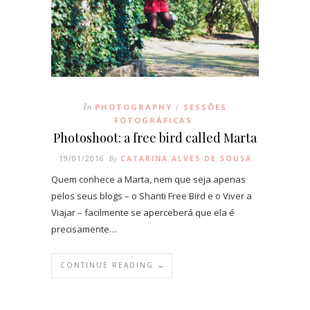
In
PHOTOGRAPHY
SESSÕES
/
FOTOGRÁFICAS
Photoshoot: a free bird called Marta
19/01/2016
By
CATARINA ALVES DE SOUSA
Quem conhece a Marta, nem que seja apenas
pelos seus blogs – o Shanti Free Bird e o Viver a
Viajar – facilmente se aperceberá que ela é
precisamente…
CONTINUE READING →