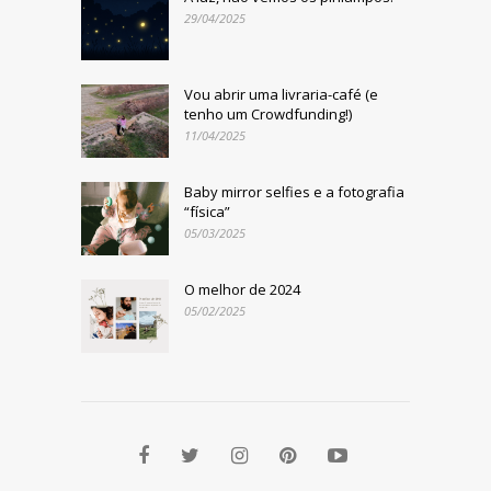
29/04/2025
Vou abrir uma livraria-café (e
tenho um Crowdfunding!)
11/04/2025
Baby mirror selfies e a fotografia
“física”
05/03/2025
O melhor de 2024
05/02/2025