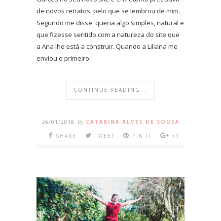
de novos retratos, pelo que se lembrou de mim.
Segundo me disse, queria algo simples, natural e
que fizesse sentido com a natureza do site que
a Ana lhe está a construir. Quando a Liliana me
enviou o primeiro…
CONTINUE READING →
26/01/2018
By
CATARINA ALVES DE SOUSA
SHARE
TWEET
PIN IT
+1