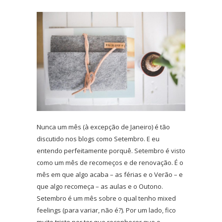
Nunca um mês (à excepção de Janeiro) é tão
discutido nos blogs como Setembro. E eu
entendo perfeitamente porquê. Setembro é visto
como um mês de recomeços e de renovação. É o
mês em que algo acaba – as férias e o Verão – e
que algo recomeça – as aulas e o Outono.
Setembro é um mês sobre o qual tenho mixed
feelings (para variar, não é?). Por um lado, fico
muito triste por ter que reconhecer que o…