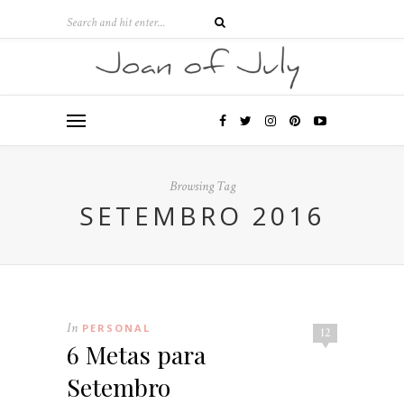
Browsing Tag
SETEMBRO 2016
In
PERSONAL
12
6 Metas para
Setembro