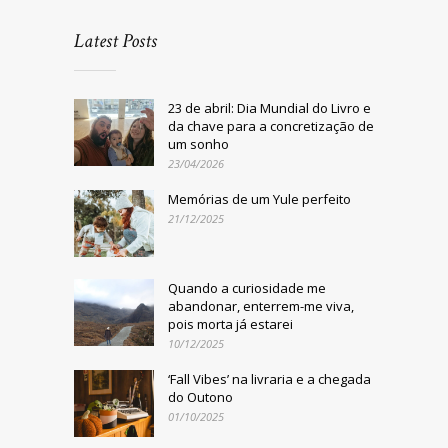
Latest Posts
23 de abril: Dia Mundial do Livro e
da chave para a concretização de
um sonho
23/04/2026
Memórias de um Yule perfeito
21/12/2025
Quando a curiosidade me
abandonar, enterrem-me viva,
pois morta já estarei
10/12/2025
‘Fall Vibes’ na livraria e a chegada
do Outono
01/10/2025