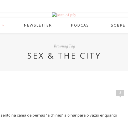
NEWSLETTER
PODCAST
SOBRE
Browsing Tag
SEX & THE CITY
3
sento na cama de pernas “à chinês” a olhar para o vazio enquanto