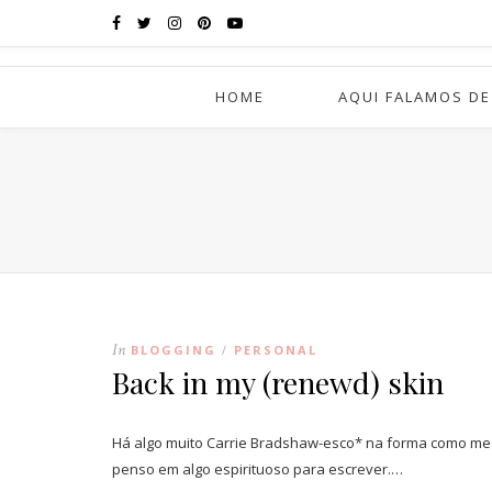
HOME
AQUI FALAMOS DE
In
BLOGGING
PERSONAL
/
Back in my (renewd) skin
Há algo muito Carrie Bradshaw-esco* na forma como me 
penso em algo espirituoso para escrever.…