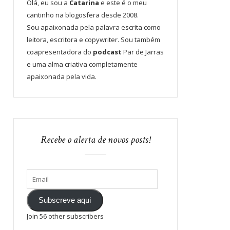
Olá, eu sou a
Catarina
e este é o meu
cantinho na blogosfera desde 2008.
Sou apaixonada pela palavra escrita como
leitora, escritora e copywriter. Sou também
coapresentadora do
podcast
Par de Jarras
e uma alma criativa completamente
apaixonada pela vida.
Recebe o alerta de novos posts!
Subscreve aqui
Join 56 other subscribers