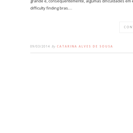
grande e, consequentemente, algumas dificuldades em e
difficulty finding bras.…
CON
09/03/2014
By
CATARINA ALVES DE SOUSA