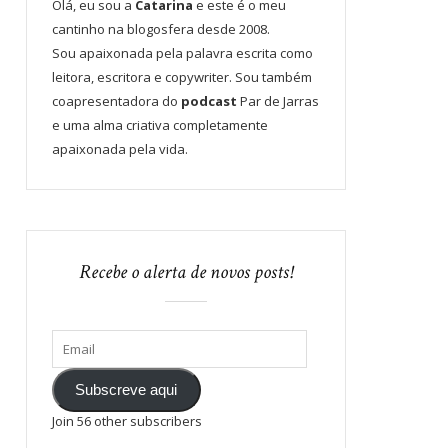
Olá, eu sou a
Catarina
e este é o meu
cantinho na blogosfera desde 2008.
Sou apaixonada pela palavra escrita como
leitora, escritora e copywriter. Sou também
coapresentadora do
podcast
Par de Jarras
e uma alma criativa completamente
apaixonada pela vida.
Recebe o alerta de novos posts!
Subscreve aqui
Join 56 other subscribers