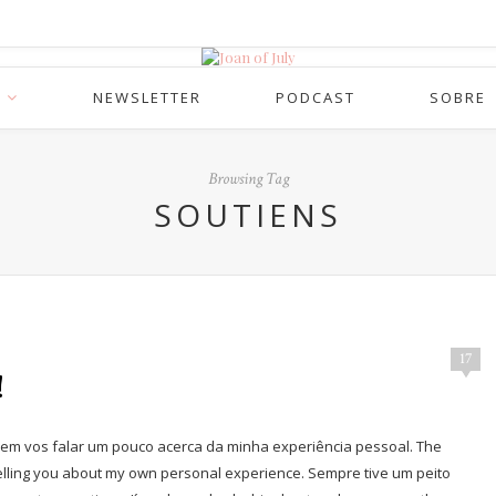
NEWSLETTER
PODCAST
SOBRE
Browsing Tag
SOUTIENS
17
!
 sem vos falar um pouco acerca da minha experiência pessoal. The
telling you about my own personal experience. Sempre tive um peito