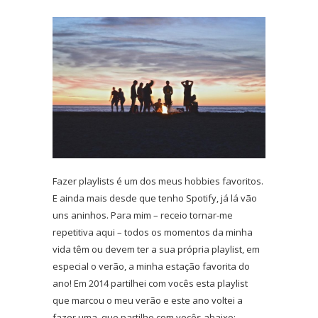
Fazer playlists é um dos meus hobbies favoritos.
E ainda mais desde que tenho Spotify, já lá vão
uns aninhos. Para mim – receio tornar-me
repetitiva aqui – todos os momentos da minha
vida têm ou devem ter a sua própria playlist, em
especial o verão, a minha estação favorita do
ano! Em 2014 partilhei com vocês esta playlist
que marcou o meu verão e este ano voltei a
fazer uma, que partilho com vocês abaixo:…