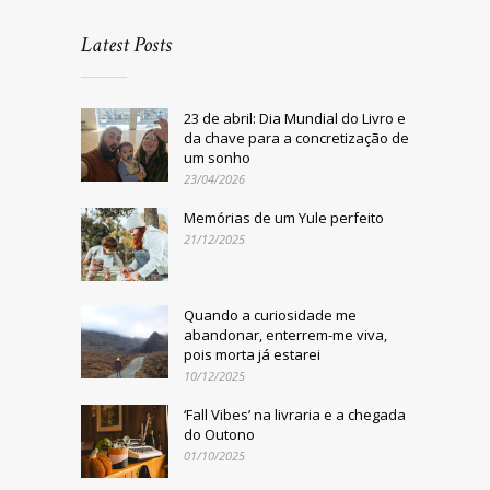
Latest Posts
23 de abril: Dia Mundial do Livro e
da chave para a concretização de
um sonho
23/04/2026
Memórias de um Yule perfeito
21/12/2025
Quando a curiosidade me
abandonar, enterrem-me viva,
pois morta já estarei
10/12/2025
‘Fall Vibes’ na livraria e a chegada
do Outono
01/10/2025