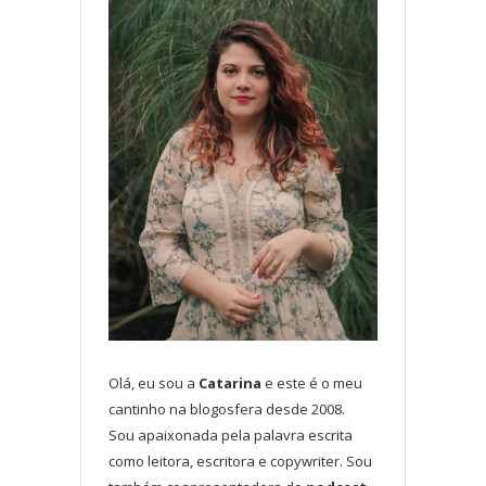
Olá, eu sou a
Catarina
e este é o meu
cantinho na blogosfera desde 2008.
Sou apaixonada pela palavra escrita
como leitora, escritora e copywriter. Sou