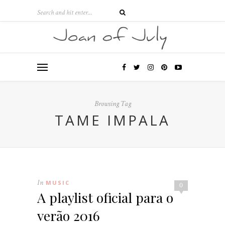
Browsing Tag
TAME IMPALA
In
MUSIC
0
A playlist oficial para o
verão 2016