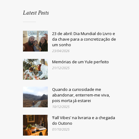
Latest Posts
23 de abril: Dia Mundial do Livro e
da chave para a concretização de
um sonho
23/04/2026
Memórias de um Yule perfeito
21/12/2025
Quando a curiosidade me
abandonar, enterrem-me viva,
pois morta já estarei
10/12/2025
‘Fall Vibes’ na livraria e a chegada
do Outono
01/10/2025