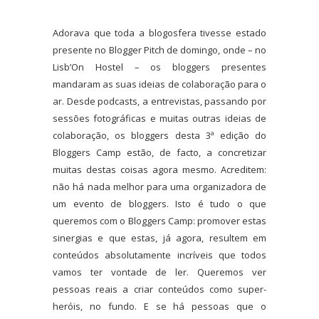
Adorava que toda a blogosfera tivesse estado
presente no Blogger Pitch de domingo, onde – no
Lisb’On Hostel – os bloggers presentes
mandaram as suas ideias de colaboração para o
ar. Desde podcasts, a entrevistas, passando por
sessões fotográficas e muitas outras ideias de
colaboração, os bloggers desta 3ª edição do
Bloggers Camp estão, de facto, a concretizar
muitas destas coisas agora mesmo. Acreditem:
não há nada melhor para uma organizadora de
um evento de bloggers. Isto é tudo o que
queremos com o Bloggers Camp: promover estas
sinergias e que estas, já agora, resultem em
conteúdos absolutamente incríveis que todos
vamos ter vontade de ler. Queremos ver
pessoas reais a criar conteúdos como super-
heróis, no fundo. E se há pessoas que o