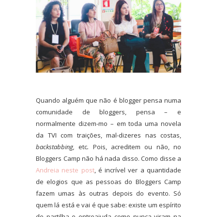
Quando alguém que não é blogger pensa numa
comunidade de bloggers, pensa – e
normalmente dizem-mo – em toda uma novela
da TVI com traições, mal-dizeres nas costas,
backstabbing,
etc
.
Pois, acreditem ou não, no
Bloggers Camp não há nada disso. Como disse a
Andreia neste post
, é incrível ver a quantidade
de elogios que as pessoas do Bloggers Camp
fazem umas às outras depois do evento. Só
quem lá está e vai é que sabe: existe um espírito
de partilha e entreajuda como nunca viram na