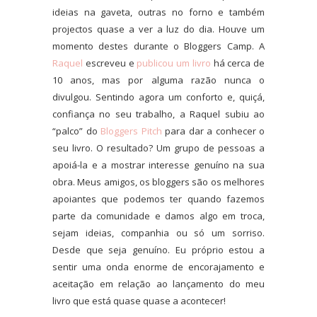
ideias na gaveta, outras no forno e também
projectos quase a ver a luz do dia. Houve um
momento destes durante o Bloggers Camp. A
Raquel
escreveu e
publicou um livro
há cerca de
10 anos, mas por alguma razão nunca o
divulgou. Sentindo agora um conforto e, quiçá,
confiança no seu trabalho, a Raquel subiu ao
“palco” do
Bloggers Pitch
para dar a conhecer o
seu livro. O resultado? Um grupo de pessoas a
apoiá-la e a mostrar interesse genuíno na sua
obra. Meus amigos, os bloggers são os melhores
apoiantes que podemos ter quando fazemos
parte da comunidade e damos algo em troca,
sejam ideias, companhia ou só um sorriso.
Desde que seja genuíno. Eu próprio estou a
sentir uma onda enorme de encorajamento e
aceitação em relação ao lançamento do meu
livro que está quase quase a acontecer!