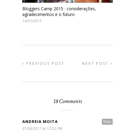
Bloggers Camp 2015 : considerações,
agradecimentos e o futuro
14/07/2015
PREVIOUS POST
NEXT POST
18 Comments
ANDREIA MOITA
Reply
07/06/2017 at 12:52 PM