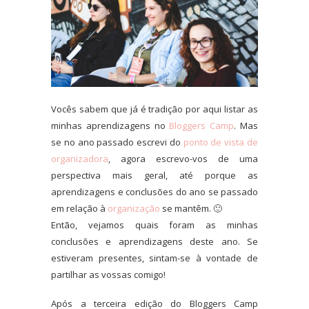
Vocês sabem que já é tradição por aqui listar as
minhas aprendizagens no
Bloggers Camp
. Mas
se no ano passado escrevi do
ponto de vista de
organizadora
, agora escrevo-vos de uma
perspectiva mais geral, até porque as
aprendizagens e conclusões do ano se passado
em relação à
organização
se mantêm. 🙂
Então, vejamos quais foram as minhas
conclusões e aprendizagens deste ano. Se
estiveram presentes, sintam-se à vontade de
partilhar as vossas comigo!
Após a terceira edição do Bloggers Camp