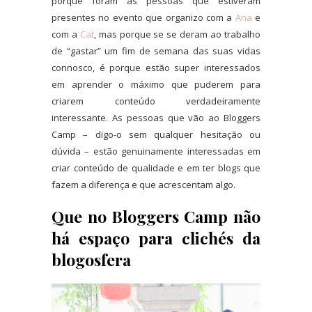
porque foram as pessoas que estiveram
presentes no evento que organizo com a
Ana
e
com a
Cat
, mas porque se se deram ao trabalho
de “gastar” um fim de semana das suas vidas
connosco, é porque estão super interessados
em aprender o máximo que puderem para
criarem conteúdo verdadeiramente
interessante. As pessoas que vão ao Bloggers
Camp – digo-o sem qualquer hesitação ou
dúvida – estão genuinamente interessadas em
criar conteúdo de qualidade e em ter blogs que
fazem a diferença e que acrescentam algo.
Que no Bloggers Camp não
há espaço para clichés da
blogosfera