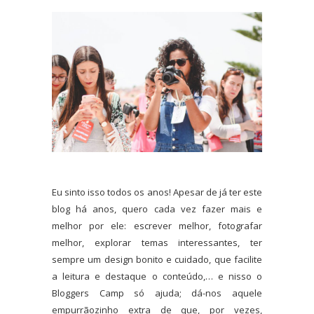
Eu sinto isso todos os anos! Apesar de já ter este
blog há anos, quero cada vez fazer mais e
melhor por ele: escrever melhor, fotografar
melhor, explorar temas interessantes, ter
sempre um design bonito e cuidado, que facilite
a leitura e destaque o conteúdo,… e nisso o
Bloggers Camp só ajuda; dá-nos aquele
empurrãozinho extra de que, por vezes,