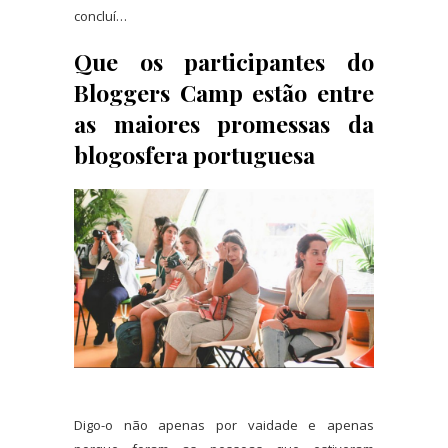
concluí…
Que os participantes do
Bloggers Camp estão entre
as maiores promessas da
blogosfera portuguesa
Digo-o não apenas por vaidade e apenas