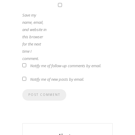
Save my
name, email,
and website in
this browser
for the next
time I
comment.
Notify me of follow-up comments by email.
Notify me of new posts by email.