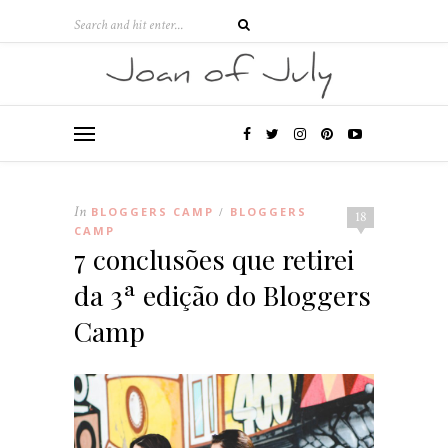
In
BLOGGERS CAMP
BLOGGERS
/
18
CAMP
7 conclusões que retirei
da 3ª edição do Bloggers
Camp