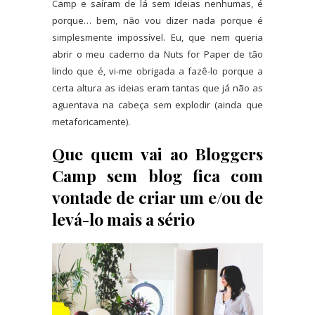
Camp e saíram de lá sem ideias nenhumas, é
porque… bem, não vou dizer nada porque é
simplesmente impossível. Eu, que nem queria
abrir o meu caderno da Nuts for Paper de tão
lindo que é, vi-me obrigada a fazê-lo porque a
certa altura as ideias eram tantas que já não as
aguentava na cabeça sem explodir (ainda que
metaforicamente).
Que quem vai ao Bloggers
Camp sem blog fica com
vontade de criar um e/ou de
levá-lo mais a sério