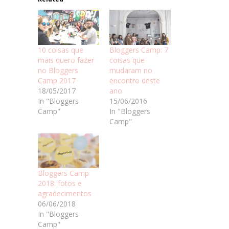
10 coisas que
Bloggers Camp: 7
mais quero fazer
coisas que
no Bloggers
mudaram no
Camp 2017
encontro deste
18/05/2017
ano
In "Bloggers
15/06/2016
Camp"
In "Bloggers
Camp"
Bloggers Camp
2018: fotos e
agradecimentos
06/06/2018
In "Bloggers
Camp"