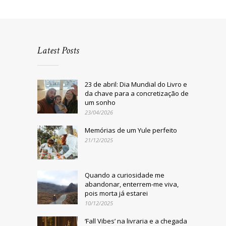
Latest Posts
23 de abril: Dia Mundial do Livro e
da chave para a concretização de
um sonho
23/04/2026
Memórias de um Yule perfeito
21/12/2025
Quando a curiosidade me
abandonar, enterrem-me viva,
pois morta já estarei
10/12/2025
‘Fall Vibes’ na livraria e a chegada