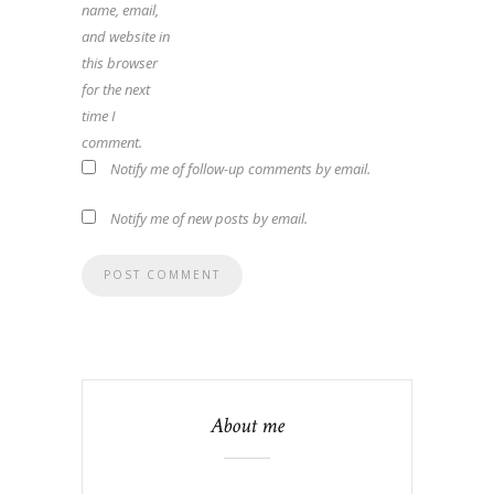
name, email,
and website in
this browser
for the next
time I
comment.
Notify me of follow-up comments by email.
Notify me of new posts by email.
About me