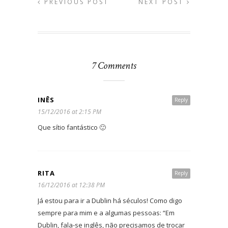
PREVIOUS POST
NEXT POST
7 Comments
INÊS
Reply
15/12/2016 at 2:15 PM
Que sítio fantástico 🙂
RITA
Reply
16/12/2016 at 12:38 PM
Já estou para ir a Dublin há séculos! Como digo
sempre para mim e a algumas pessoas: “Em
Dublin, fala-se inglês, não precisamos de trocar