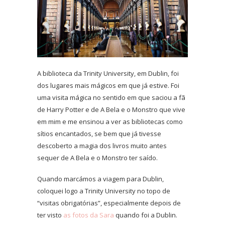
A biblioteca da Trinity University, em Dublin, foi
dos lugares mais mágicos em que já estive. Foi
uma visita mágica no sentido em que saciou a fã
de Harry Potter e de A Bela e o Monstro que vive
em mim e me ensinou a ver as bibliotecas como
sítios encantados, se bem que já tivesse
descoberto a magia dos livros muito antes
sequer de A Bela e o Monstro ter saído.
Quando marcámos a viagem para Dublin,
coloquei logo a Trinity University no topo de
“visitas obrigatórias”, especialmente depois de
ter visto
as fotos da Sara
quando foi a Dublin.