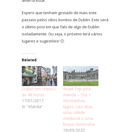
amei lá estar.
Espero que tenham gostado de mais este
passeio pelos sítios bonitos de Dublin. Este será
o último post em que falo de algo de Dublin
isoladamente. Ou seja, o próximo terá vários
lugares e sugestões! 🙂
Related
Dublin em menos
Road Trip pela
de 48 horas
Irlanda – Dia 1:
17/01/2017
Montanhas,
In "Irlanda"
lagos, cascatas,
uma cidade
medieval e uma
bruxa centenária
18/09/2025