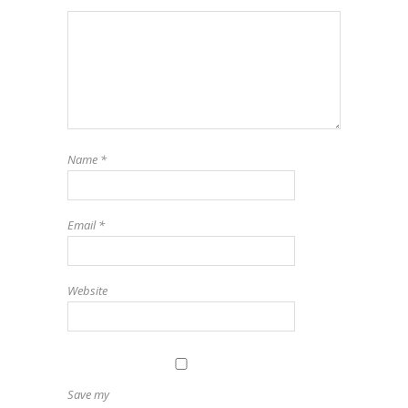
Name
*
Email
*
Website
Save my