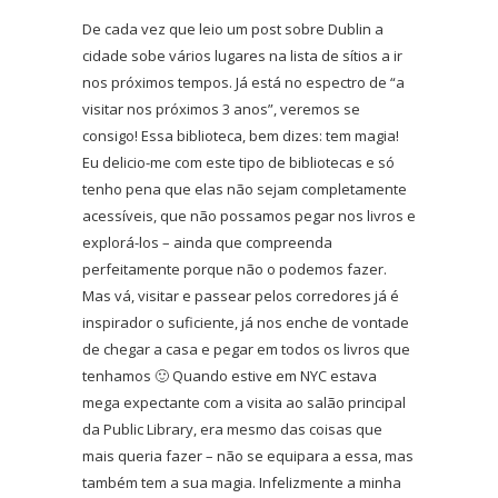
De cada vez que leio um post sobre Dublin a
cidade sobe vários lugares na lista de sítios a ir
nos próximos tempos. Já está no espectro de “a
visitar nos próximos 3 anos”, veremos se
consigo! Essa biblioteca, bem dizes: tem magia!
Eu delicio-me com este tipo de bibliotecas e só
tenho pena que elas não sejam completamente
acessíveis, que não possamos pegar nos livros e
explorá-los – ainda que compreenda
perfeitamente porque não o podemos fazer.
Mas vá, visitar e passear pelos corredores já é
inspirador o suficiente, já nos enche de vontade
de chegar a casa e pegar em todos os livros que
tenhamos 🙂 Quando estive em NYC estava
mega expectante com a visita ao salão principal
da Public Library, era mesmo das coisas que
mais queria fazer – não se equipara a essa, mas
também tem a sua magia. Infelizmente a minha