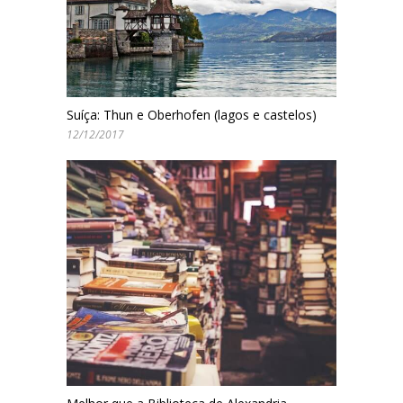
Suíça: Thun e Oberhofen (lagos e castelos)
12/12/2017