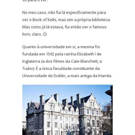
No meu caso, não fui lá especificamente para
ver o Book of Kells, mas sim a própria biblioteca.
Mas como já lá estava, fui então ver o famoso
livro, claro. 🙂
Quanto à universidade em si, a mesma foi
fundada em 1592 pela rainha Elizabeth I de
Inglaterra (a dos filmes da Cate Blanchett, a
Tudor). É a única faculdade constituinte da
Universidade de Dublin, a mais antiga da Irlanda.