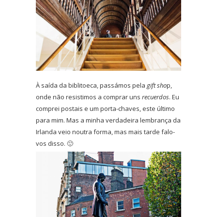
À saída da biblitoeca, passámos pela
gift sho
p,
onde não resistimos a comprar uns
recuerdos
. Eu
comprei postais e um porta-chaves, este último
para mim. Mas a minha verdadeira lembrança da
Irlanda veio noutra forma, mas mais tarde falo-
vos disso. 🙂