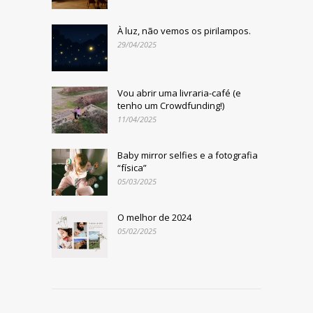
À luz, não vemos os pirilampos.
29/04/2025
Vou abrir uma livraria-café (e
tenho um Crowdfunding!)
11/04/2025
Baby mirror selfies e a fotografia
“física”
05/03/2025
O melhor de 2024
05/02/2025