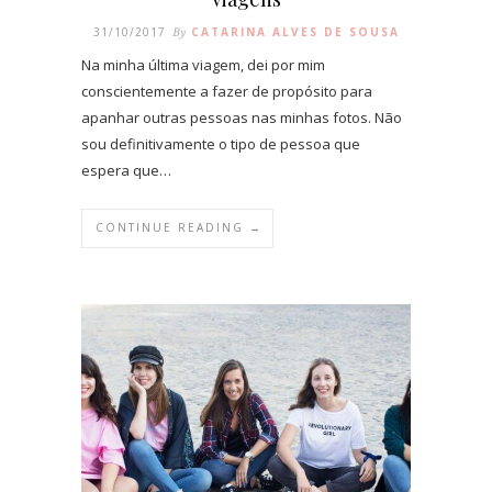
31/10/2017
By
CATARINA ALVES DE SOUSA
Na minha última viagem, dei por mim
conscientemente a fazer de propósito para
apanhar outras pessoas nas minhas fotos. Não
sou definitivamente o tipo de pessoa que
espera que…
CONTINUE READING →