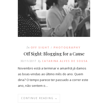
In
OFF SIGHT
PHOTOGRAPHY
/
Off Sight: Blogging for a Cause
30/11/2017
By
CATARINA ALVES DE SOUSA
Novembro está a terminar e amanhã já damos
as boas-vindas ao último mês do ano. Quem
diria? O tempo parece ter passado a correr este
ano, não sentem o…
CONTINUE READING →