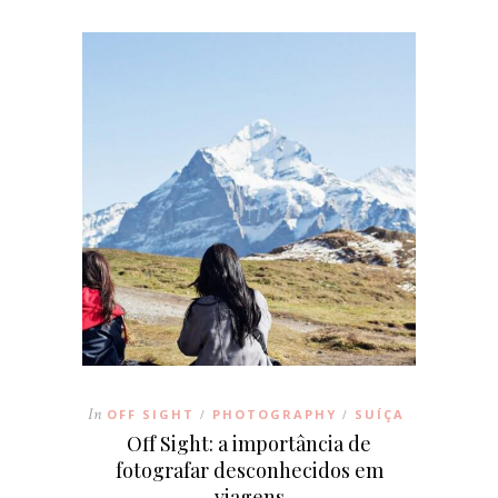
In
OFF SIGHT
PHOTOGRAPHY
SUÍÇA
/
/
Off Sight: a importância de
fotografar desconhecidos em
viagens