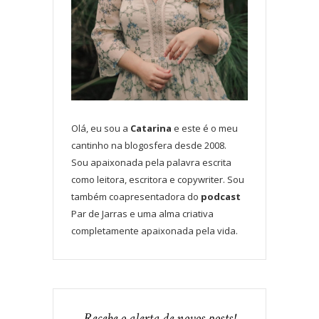
Olá, eu sou a
Catarina
e este é o meu
cantinho na blogosfera desde 2008.
Sou apaixonada pela palavra escrita
como leitora, escritora e copywriter. Sou
também coapresentadora do
podcast
Par de Jarras e uma alma criativa
completamente apaixonada pela vida.
Recebe o alerta de novos posts!