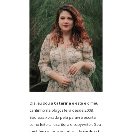
Olá, eu sou a
Catarina
e este é o meu
cantinho na blogosfera desde 2008.
Sou apaixonada pela palavra escrita
como leitora, escritora e copywriter. Sou
também coapresentadora do
podcast