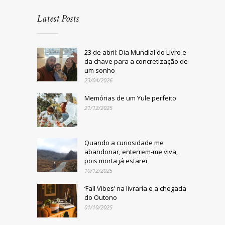
Latest Posts
23 de abril: Dia Mundial do Livro e
da chave para a concretização de
um sonho
23/04/2026
Memórias de um Yule perfeito
21/12/2025
Quando a curiosidade me
abandonar, enterrem-me viva,
pois morta já estarei
10/12/2025
‘Fall Vibes’ na livraria e a chegada
do Outono
01/10/2025