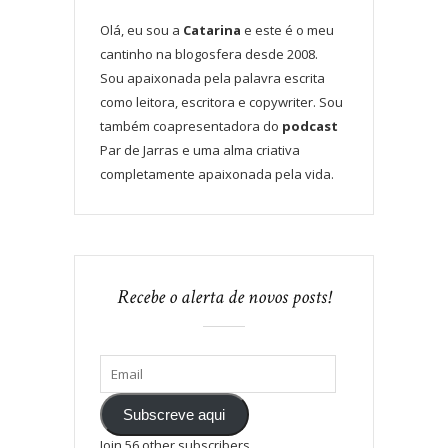
Olá, eu sou a
Catarina
e este é o meu
cantinho na blogosfera desde 2008.
Sou apaixonada pela palavra escrita
como leitora, escritora e copywriter. Sou
também coapresentadora do
podcast
Par de Jarras e uma alma criativa
completamente apaixonada pela vida.
Recebe o alerta de novos posts!
Subscreve aqui
Join 56 other subscribers