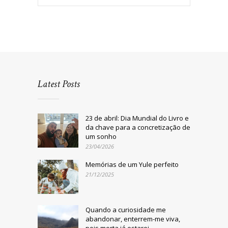
Latest Posts
23 de abril: Dia Mundial do Livro e
da chave para a concretização de
um sonho
23/04/2026
Memórias de um Yule perfeito
21/12/2025
Quando a curiosidade me
abandonar, enterrem-me viva,